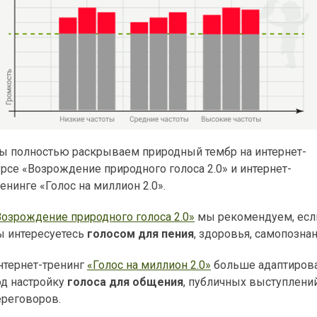
ы полностью раскрываем природный тембр на интернет-
урсе «Возрождение природного голоса 2.0» и интернет-
енинге «Голос на миллион 2.0».
Возрождение природного голоса 2.0»
мы рекомендуем, есл
ы интересуетесь
голосом для пения
, здоровья, самопознан
нтернет-тренинг
«Голос на миллион 2.0»
больше адаптиров
од настройку
голоса для общения
, публичных выступлений
ереговоров.