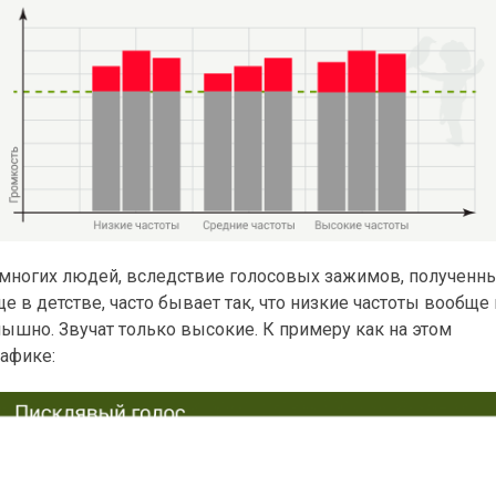
 многих людей, вследствие голосовых зажимов, полученн
е в детстве, часто бывает так, что низкие частоты вообще
лышно. Звучат только высокие. К примеру как на этом
рафике: