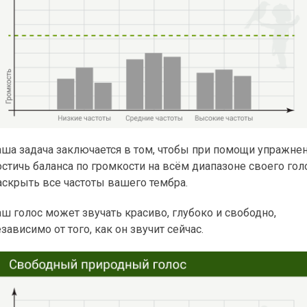
аша задача заключается в том, чтобы при помощи упражнен
стичь баланса по громкости на всём диапазоне своего голо
аскрыть все частоты вашего тембра.
аш голос может звучать красиво, глубоко и свободно,
зависимо от того, как он звучит сейчас.