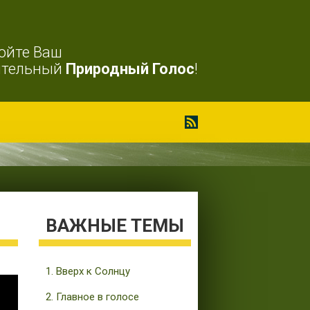
ойте Ваш
ительный
Природный Голос
!
ВАЖНЫЕ ТЕМЫ
1. Вверх к Солнцу
2. Главное в голосе