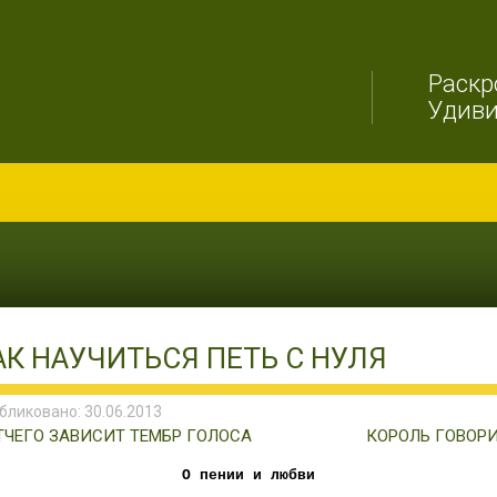
Раскр
Удив
АК НАУЧИТЬСЯ ПЕТЬ С НУЛЯ
бликовано: 30.06.2013
ТЧЕГО ЗАВИСИТ ТЕМБР ГОЛОСА
КОРОЛЬ ГОВОРИ
О пении и любви