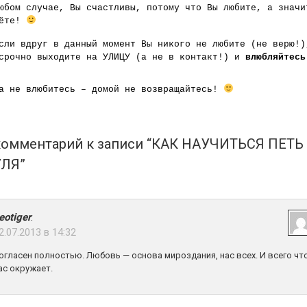
юбом случае, Вы счастливы, потому что Вы любите, а значи
вёте!
сли вдруг в данный момент Вы никого не любите (не верю!)
срочно выходите на УЛИЦУ (а не в контакт!) и
влюбляйтесь
а не влюбитесь – домой не возвращайтесь!
комментарий к записи “КАК НАУЧИТЬСЯ ПЕТЬ
ЛЯ”
eotiger
:
2.07.2013 в 14:32
огласен полностью. Любовь — основа мироздания, нас всех. И всего чт
ас окружает.