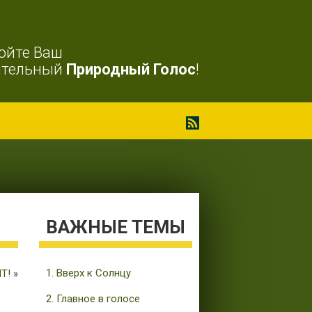
ойте Ваш
ительный
Природный Голос
!
ВАЖНЫЕ ТЕМЫ
1. Вверх к Солнцу
Т!
»
2. Главное в голосе