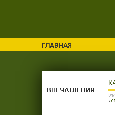
ГЛАВНАЯ
К
ВПЕЧАТЛЕНИЯ
Опу
«
О