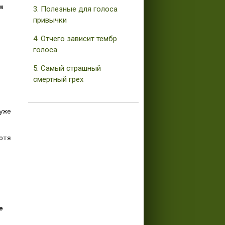
м
3. Полезные для голоса
привычки
4. Отчего зависит тембр
голоса
5. Самый страшный
смертный грех
уже
отя
е