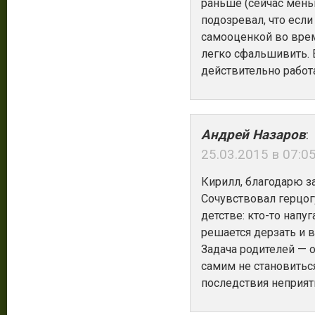
раньше (сейчас мень
подозревал, что если
самооценкой во вре
легко сфальшивить. 
действительно работ
Андрей Назаров
:
25.03.2015 в 07:0
Кирилл, благодарю з
Сочувствовал герцогу
детстве: кто-то напуг
решается дерзать и 
Задача родителей — 
самим не становитьс
последствия неприят