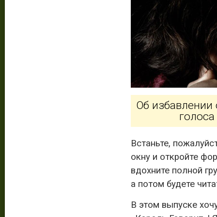
Об избавлении 
голоса
Встаньте, пожалуйст
окну и откройте фор
вдохните полной гру
а потом будете чита
В этом выпуске хо