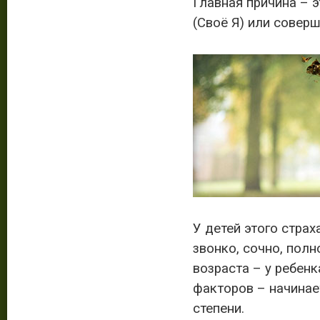
Главная причина – 
(Своё Я) или совер
У детей этого страх
звонко, сочно, полн
возраста – у ребен
факторов – начинает
степени.