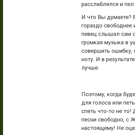
расслаблялся и пел 
И что Вы думаете? В
гораздо свободнее 
певец слышал сам с
громкая музыка в у
совершить ошибку, 
ноту. И в результат
лучше.
Поэтому, когда буд
для голоса или петь
спеть что-то не то!
песни свободно, с 
настоящему! Не оце